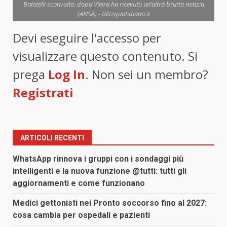
Balotelli sconvolto: dopo Vieira ha ricevuto un’altra brutta notizia
(ANSA) - Blitzquotidiano.it
Devi eseguire l'accesso per
visualizzare questo contenuto. Si
prega
Log In
. Non sei un membro?
Registrati
ARTICOLI RECENTI
WhatsApp rinnova i gruppi con i sondaggi più
intelligenti e la nuova funzione @tutti: tutti gli
aggiornamenti e come funzionano
Medici gettonisti nei Pronto soccorso fino al 2027:
cosa cambia per ospedali e pazienti