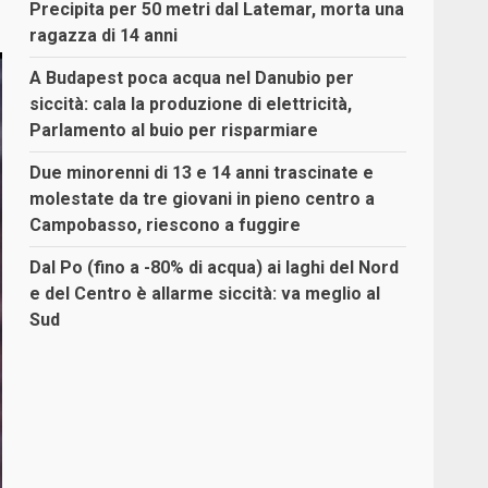
Precipita per 50 metri dal Latemar, morta una
ragazza di 14 anni
A Budapest poca acqua nel Danubio per
siccità: cala la produzione di elettricità,
Parlamento al buio per risparmiare
Due minorenni di 13 e 14 anni trascinate e
molestate da tre giovani in pieno centro a
Campobasso, riescono a fuggire
Dal Po (fino a -80% di acqua) ai laghi del Nord
e del Centro è allarme siccità: va meglio al
Sud