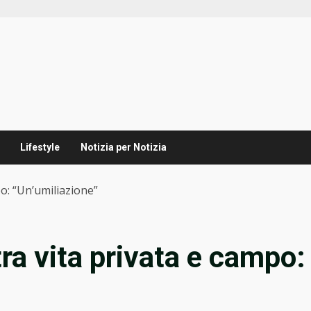
Lifestyle
Notizia per Notizia
po: “Un’umiliazione”
tra vita privata e campo: