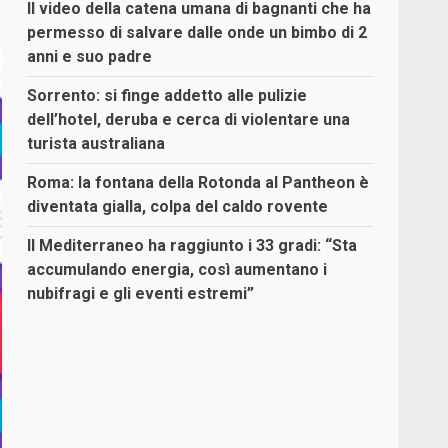
Il video della catena umana di bagnanti che ha
permesso di salvare dalle onde un bimbo di 2
anni e suo padre
Sorrento: si finge addetto alle pulizie
dell’hotel, deruba e cerca di violentare una
turista australiana
Roma: la fontana della Rotonda al Pantheon è
diventata gialla, colpa del caldo rovente
Il Mediterraneo ha raggiunto i 33 gradi: “Sta
accumulando energia, così aumentano i
nubifragi e gli eventi estremi”