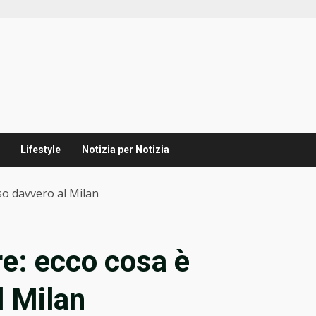
Lifestyle
Notizia per Notizia
sso davvero al Milan
ure: ecco cosa è
l Milan