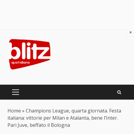
×
Skip
to
content
PRIMARY
MENU
Home
»
Champions League, quarta giornata. Festa
italiana: vittorie per Milan e Atalanta, bene l’Inter.
Pari Juve, beffato il Bologna