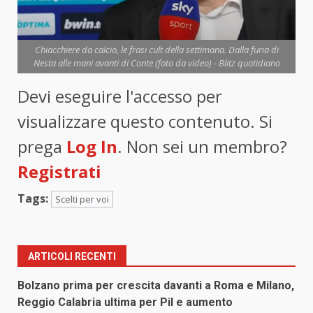
Chiacchiere da calcio, le frasi cult della settimana. Dalla furia di
Nesta alle mani avanti di Conte (foto da video) - Blitz quotidiano
Devi eseguire l'accesso per
visualizzare questo contenuto. Si
prega
Log In
. Non sei un membro?
Registrati
Tags:
Scelti per voi
ARTICOLI RECENTI
Bolzano prima per crescita davanti a Roma e Milano,
Reggio Calabria ultima per Pil e aumento