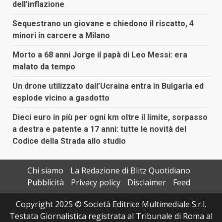
dell’inflazione
Sequestrano un giovane e chiedono il riscatto, 4
minori in carcere a Milano
Morto a 68 anni Jorge il papà di Leo Messi: era
malato da tempo
Un drone utilizzato dall’Ucraina entra in Bulgaria ed
esplode vicino a gasdotto
Dieci euro in più per ogni km oltre il limite, sorpasso
a destra e patente a 17 anni: tutte le novità del
Codice della Strada allo studio
Chi siamo
La Redazione di Blitz Quotidiano
Pubblicità
Privacy policy
Disclaimer
Feed
Copyright 2025 © Società Editrice Multimediale S.r.l.
Testata Giornalistica registrata al Tribunale di Roma al