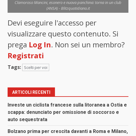
Clamoroso Mancini, esonero e nuova panchina: torna in un club
(ANSA) - Blitzquotidiano.it
Devi eseguire l'accesso per
visualizzare questo contenuto. Si
prega
Log In
. Non sei un membro?
Registrati
Tags:
Scelti per voi
ARTICOLI RECENTI
Investe un ciclista francese sulla litoranea a Ostia e
scappa: denunciato per omissione di soccorso e
auto sequestrata
Bolzano prima per crescita davanti a Roma e Milano,