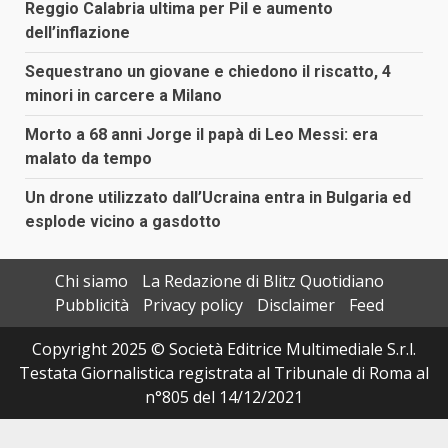
Reggio Calabria ultima per Pil e aumento
dell’inflazione
Sequestrano un giovane e chiedono il riscatto, 4
minori in carcere a Milano
Morto a 68 anni Jorge il papà di Leo Messi: era
malato da tempo
Un drone utilizzato dall’Ucraina entra in Bulgaria ed
esplode vicino a gasdotto
Chi siamo
La Redazione di Blitz Quotidiano
Pubblicità
Privacy policy
Disclaimer
Feed
Copyright 2025 © Società Editrice Multimediale S.r.l.
Testata Giornalistica registrata al Tribunale di Roma al
n°805 del 14/12/2021