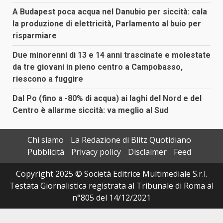
A Budapest poca acqua nel Danubio per siccità: cala
la produzione di elettricità, Parlamento al buio per
risparmiare
Due minorenni di 13 e 14 anni trascinate e molestate
da tre giovani in pieno centro a Campobasso,
riescono a fuggire
Dal Po (fino a -80% di acqua) ai laghi del Nord e del
Centro è allarme siccità: va meglio al Sud
Chi siamo
La Redazione di Blitz Quotidiano
Pubblicità
Privacy policy
Disclaimer
Feed
Copyright 2025 © Società Editrice Multimediale S.r.l.
Testata Giornalistica registrata al Tribunale di Roma al
n°805 del 14/12/2021