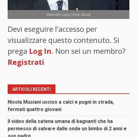
Marcello Lippi (Foto Ansa)
Devi eseguire l'accesso per
visualizzare questo contenuto. Si
prega
Log In
. Non sei un membro?
Registrati
ARTICOLI RECENTI
Nicola Musiani ucciso a calci e pugni in strada,
fermati quattro giovani
Il video della catena umana di bagnanti che ha
permesso di salvare dalle onde un bimbo di 2 anni e
suo padre