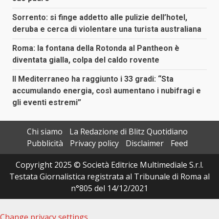
Sorrento: si finge addetto alle pulizie dell’hotel,
deruba e cerca di violentare una turista australiana
Roma: la fontana della Rotonda al Pantheon è
diventata gialla, colpa del caldo rovente
Il Mediterraneo ha raggiunto i 33 gradi: “Sta
accumulando energia, così aumentano i nubifragi e
gli eventi estremi”
Chi siamo
La Redazione di Blitz Quotidiano
Pubblicità
Privacy policy
Disclaimer
Feed
Copyright 2025 © Società Editrice Multimediale S.r.l.
Testata Giornalistica registrata al Tribunale di Roma al
n°805 del 14/12/2021
Change privacy settings