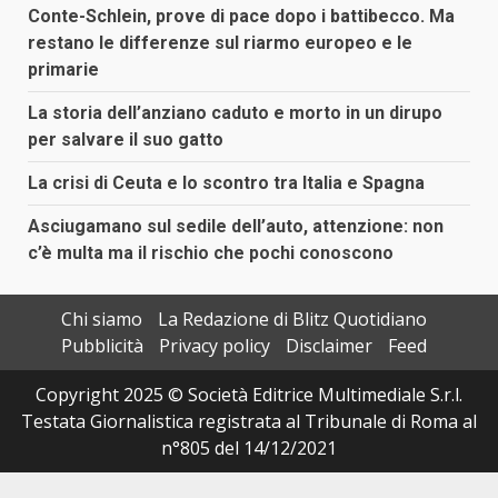
Conte-Schlein, prove di pace dopo i battibecco. Ma
restano le differenze sul riarmo europeo e le
primarie
La storia dell’anziano caduto e morto in un dirupo
per salvare il suo gatto
La crisi di Ceuta e lo scontro tra Italia e Spagna
Asciugamano sul sedile dell’auto, attenzione: non
c’è multa ma il rischio che pochi conoscono
Chi siamo
La Redazione di Blitz Quotidiano
Pubblicità
Privacy policy
Disclaimer
Feed
Copyright 2025 © Società Editrice Multimediale S.r.l.
Testata Giornalistica registrata al Tribunale di Roma al
n°805 del 14/12/2021