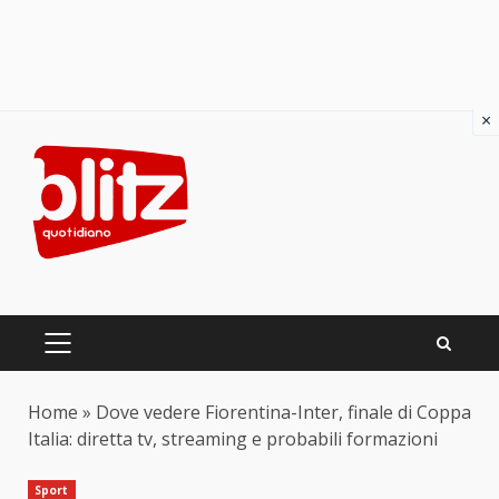
×
Skip
to
content
PRIMARY
MENU
Home
»
Dove vedere Fiorentina-Inter, finale di Coppa
Italia: diretta tv, streaming e probabili formazioni
Sport