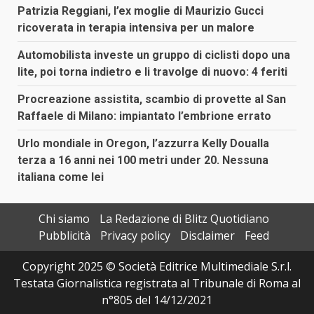
Patrizia Reggiani, l’ex moglie di Maurizio Gucci
ricoverata in terapia intensiva per un malore
Automobilista investe un gruppo di ciclisti dopo una
lite, poi torna indietro e li travolge di nuovo: 4 feriti
Procreazione assistita, scambio di provette al San
Raffaele di Milano: impiantato l’embrione errato
Urlo mondiale in Oregon, l’azzurra Kelly Doualla
terza a 16 anni nei 100 metri under 20. Nessuna
italiana come lei
Chi siamo
La Redazione di Blitz Quotidiano
Pubblicità
Privacy policy
Disclaimer
Feed
Copyright 2025 © Società Editrice Multimediale S.r.l.
Testata Giornalistica registrata al Tribunale di Roma al
n°805 del 14/12/2021