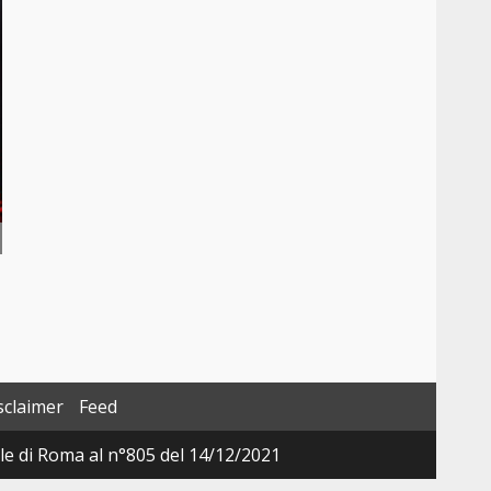
sclaimer
Feed
ale di Roma al n°805 del 14/12/2021