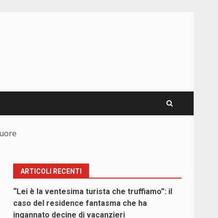
cuore
ARTICOLI RECENTI
“Lei è la ventesima turista che truffiamo”: il
caso del residence fantasma che ha
ingannato decine di vacanzieri