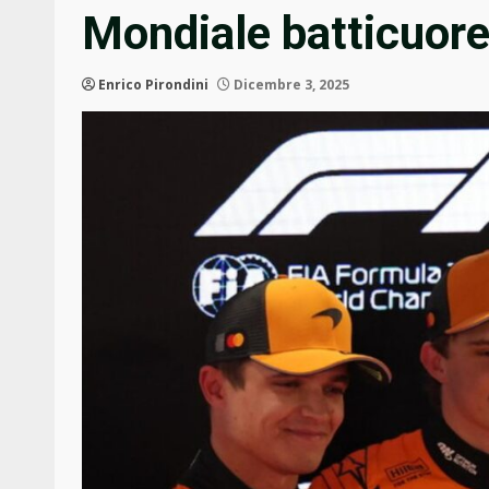
Mondiale batticuor
Enrico Pirondini
Dicembre 3, 2025