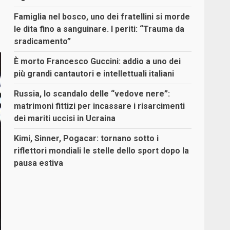
Famiglia nel bosco, uno dei fratellini si morde
le dita fino a sanguinare. I periti: “Trauma da
sradicamento”
È morto Francesco Guccini: addio a uno dei
più grandi cantautori e intellettuali italiani
Russia, lo scandalo delle “vedove nere”:
matrimoni fittizi per incassare i risarcimenti
dei mariti uccisi in Ucraina
Kimi, Sinner, Pogacar: tornano sotto i
riflettori mondiali le stelle dello sport dopo la
pausa estiva