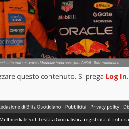
unti: tutto può succedere. Mondiale batticuore (foto ANSA) - Blitz quotidiano
lizzare questo contenuto. Si prega
Log In
.
Redazione di Blitz Quotidiano
Pubblicità
Privacy policy
Di
Multimediale S.r.l. Testata Giornalistica registrata al Tribun