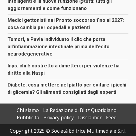
intelligenti e la nuova funzione @tutti: tutti gli
aggiornamenti e come funzionano
Medici gettonisti nei Pronto soccorso fino al 2027:
cosa cambia per ospedali e pazienti
Tumori, a Pavia individuato il clic che porta
all’infiammazione intestinale prima dell’esito
neurodegenerative
Inps: chi è costretto a dimettersi per violenze ha
diritto alla Naspi
Diabete: cosa mettere nel piatto per evitare i picchi
di glicemia? Gli alimenti consigliati dagli esperti
Chi siamo
La Redazione di Blitz Quotidiano
Pubblicità
Privacy policy
Disclaimer
Feed
Copyright 2025 © Società Editrice Multimediale S.r.l.