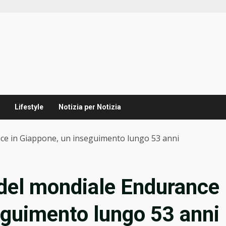
Lifestyle
Notizia per Notizia
nce in Giappone, un inseguimento lungo 53 anni
 del mondiale Endurance
eguimento lungo 53 anni