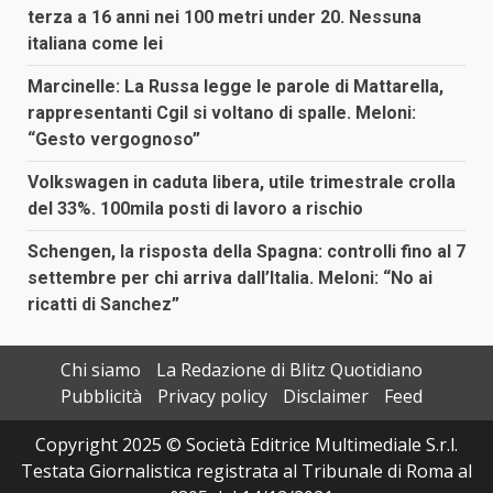
terza a 16 anni nei 100 metri under 20. Nessuna
italiana come lei
Marcinelle: La Russa legge le parole di Mattarella,
rappresentanti Cgil si voltano di spalle. Meloni:
“Gesto vergognoso”
Volkswagen in caduta libera, utile trimestrale crolla
del 33%. 100mila posti di lavoro a rischio
Schengen, la risposta della Spagna: controlli fino al 7
settembre per chi arriva dall’Italia. Meloni: “No ai
ricatti di Sanchez”
Chi siamo
La Redazione di Blitz Quotidiano
Pubblicità
Privacy policy
Disclaimer
Feed
Copyright 2025 © Società Editrice Multimediale S.r.l.
Testata Giornalistica registrata al Tribunale di Roma al