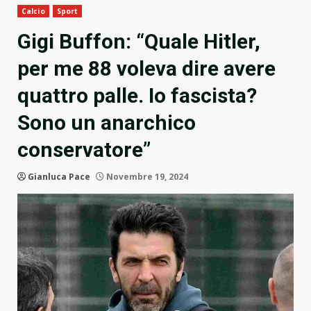
Calcio
Sport
Gigi Buffon: “Quale Hitler,
per me 88 voleva dire avere
quattro palle. Io fascista?
Sono un anarchico
conservatore”
Gianluca Pace
Novembre 19, 2024