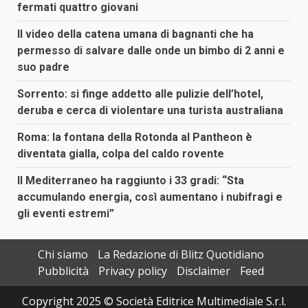
fermati quattro giovani
Il video della catena umana di bagnanti che ha
permesso di salvare dalle onde un bimbo di 2 anni e
suo padre
Sorrento: si finge addetto alle pulizie dell’hotel,
deruba e cerca di violentare una turista australiana
Roma: la fontana della Rotonda al Pantheon è
diventata gialla, colpa del caldo rovente
Il Mediterraneo ha raggiunto i 33 gradi: “Sta
accumulando energia, così aumentano i nubifragi e
gli eventi estremi”
Chi siamo
La Redazione di Blitz Quotidiano
Pubblicità
Privacy policy
Disclaimer
Feed
Copyright 2025 © Società Editrice Multimediale S.r.l.