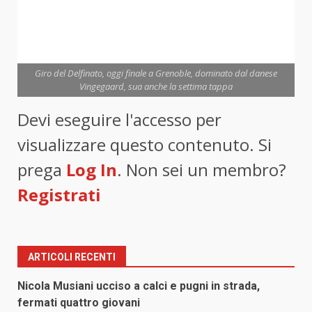
Giro del Delfinato, oggi finale a Grenoble, dominato dal danese
Vingegaard, sua anche la settima tappa
Devi eseguire l'accesso per
visualizzare questo contenuto. Si
prega
Log In
. Non sei un membro?
Registrati
ARTICOLI RECENTI
Nicola Musiani ucciso a calci e pugni in strada,
fermati quattro giovani