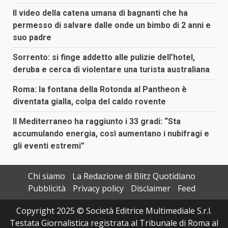
Il video della catena umana di bagnanti che ha
permesso di salvare dalle onde un bimbo di 2 anni e
suo padre
Sorrento: si finge addetto alle pulizie dell’hotel,
deruba e cerca di violentare una turista australiana
Roma: la fontana della Rotonda al Pantheon è
diventata gialla, colpa del caldo rovente
Il Mediterraneo ha raggiunto i 33 gradi: “Sta
accumulando energia, così aumentano i nubifragi e
gli eventi estremi”
Chi siamo
La Redazione di Blitz Quotidiano
Pubblicità
Privacy policy
Disclaimer
Feed
Copyright 2025 © Società Editrice Multimediale S.r.l.
Testata Giornalistica registrata al Tribunale di Roma al