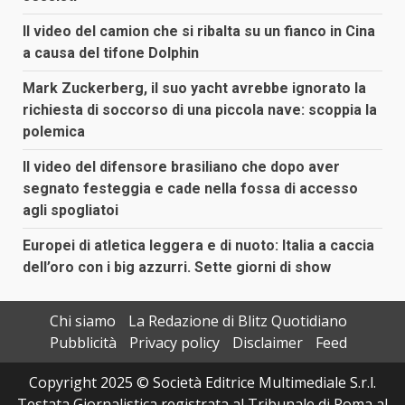
Il video del camion che si ribalta su un fianco in Cina
a causa del tifone Dolphin
Mark Zuckerberg, il suo yacht avrebbe ignorato la
richiesta di soccorso di una piccola nave: scoppia la
polemica
Il video del difensore brasiliano che dopo aver
segnato festeggia e cade nella fossa di accesso
agli spogliatoi
Europei di atletica leggera e di nuoto: Italia a caccia
dell’oro con i big azzurri. Sette giorni di show
Chi siamo
La Redazione di Blitz Quotidiano
Pubblicità
Privacy policy
Disclaimer
Feed
Copyright 2025 © Società Editrice Multimediale S.r.l.
Testata Giornalistica registrata al Tribunale di Roma al