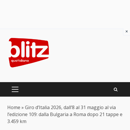
×
Skip
to
content
PRIMARY
MENU
Home
»
Giro d’Italia 2026, dall’8 al 31 maggio al via
l’edizione 109: dalla Bulgaria a Roma dopo 21 tappe e
3.459 km