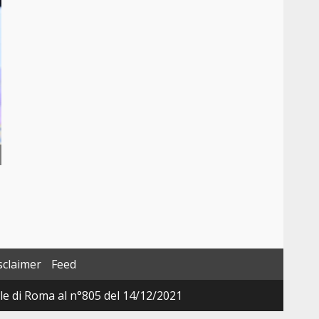
sclaimer
Feed
ale di Roma al n°805 del 14/12/2021