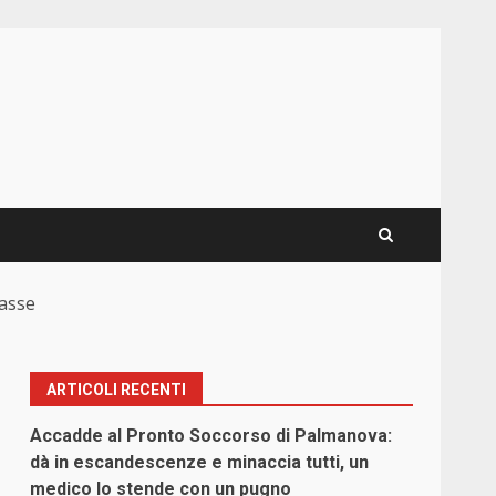
Casse
ARTICOLI RECENTI
Accadde al Pronto Soccorso di Palmanova:
dà in escandescenze e minaccia tutti, un
medico lo stende con un pugno