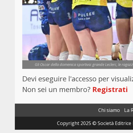
Gli Oscar della domenica sportiva: grande Leclerc, le ragazze d
Devi eseguire l'accesso per visua
Non sei un membro?
Registrati
Chi siamo
La 
Copyright 2025 © Società Editrice 