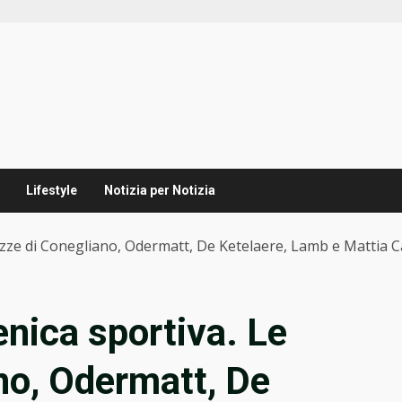
Lifestyle
Notizia per Notizia
gazze di Conegliano, Odermatt, De Ketelaere, Lamb e Mattia 
enica sportiva. Le
no, Odermatt, De