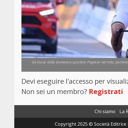
Gli Oscar della domenica sportiva: Pogacar nel mito, Jasmine rec
Devi eseguire l'accesso per visua
Non sei un membro?
Registrati
Chi siamo
La 
Copyright 2025 © Società Editrice 