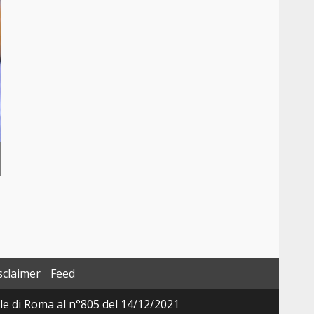
sclaimer
Feed
ale di Roma al n°805 del 14/12/2021