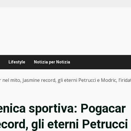
Lifestyle
Notizia per Notizia
nel mito, Jasmine record, gli eterni Petrucci e Modric, l’irida
enica sportiva: Pogacar
cord, gli eterni Petrucci