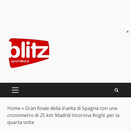
×
Skip
to
content
PRIMARY
MENU
Home
»
Gran finale della Vuelta di Spagna con una
cronometro di 25 km: Madrid incorona Roglic per la
quarta volta