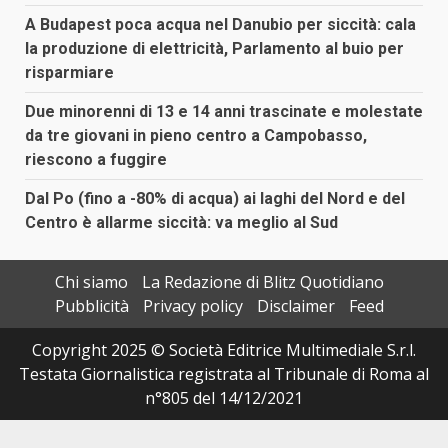
A Budapest poca acqua nel Danubio per siccità: cala
la produzione di elettricità, Parlamento al buio per
risparmiare
Due minorenni di 13 e 14 anni trascinate e molestate
da tre giovani in pieno centro a Campobasso,
riescono a fuggire
Dal Po (fino a -80% di acqua) ai laghi del Nord e del
Centro è allarme siccità: va meglio al Sud
Chi siamo
La Redazione di Blitz Quotidiano
Pubblicità
Privacy policy
Disclaimer
Feed
Copyright 2025 © Società Editrice Multimediale S.r.l.
Testata Giornalistica registrata al Tribunale di Roma al
n°805 del 14/12/2021