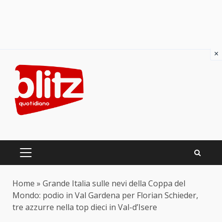
×
Skip
to
content
PRIMARY
MENU
Home
»
Grande Italia sulle nevi della Coppa del
Mondo: podio in Val Gardena per Florian Schieder,
tre azzurre nella top dieci in Val-d’Isere