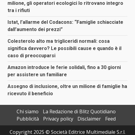
milione, gli operatori ecologici lo ritrovano integro
tra i rifiuti
Istat, l’allarme del Codacons: “Famiglie schiacciate
dall’aumento dei prezzi”
Colesterolo alto ma trigliceridi normali: cosa
significa davvero? Le possibili cause e quando è il
caso di preoccuparsi
Amazon introduce le ferie solidali, fino a 30 giorni
per assistere un familiare
Assegno di inclusione, oltre un milione di famiglie ha
ricevuto il beneficio
Chi siamo
La Redazione di Blitz Quotidiano
Pubblicità
Privacy policy
Disclaimer
Feed
Copyright 2025 © Società Editrice Multimediale S.r.l.