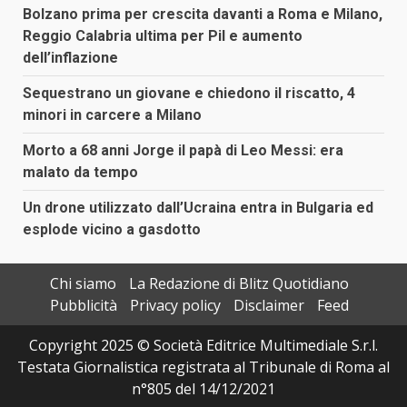
Bolzano prima per crescita davanti a Roma e Milano,
Reggio Calabria ultima per Pil e aumento
dell’inflazione
Sequestrano un giovane e chiedono il riscatto, 4
minori in carcere a Milano
Morto a 68 anni Jorge il papà di Leo Messi: era
malato da tempo
Un drone utilizzato dall’Ucraina entra in Bulgaria ed
esplode vicino a gasdotto
Chi siamo
La Redazione di Blitz Quotidiano
Pubblicità
Privacy policy
Disclaimer
Feed
Copyright 2025 © Società Editrice Multimediale S.r.l.
Testata Giornalistica registrata al Tribunale di Roma al
n°805 del 14/12/2021