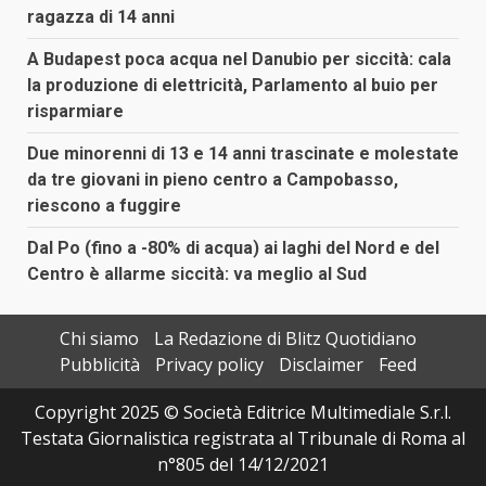
ragazza di 14 anni
A Budapest poca acqua nel Danubio per siccità: cala
la produzione di elettricità, Parlamento al buio per
risparmiare
Due minorenni di 13 e 14 anni trascinate e molestate
da tre giovani in pieno centro a Campobasso,
riescono a fuggire
Dal Po (fino a -80% di acqua) ai laghi del Nord e del
Centro è allarme siccità: va meglio al Sud
Chi siamo
La Redazione di Blitz Quotidiano
Pubblicità
Privacy policy
Disclaimer
Feed
Copyright 2025 © Società Editrice Multimediale S.r.l.
Testata Giornalistica registrata al Tribunale di Roma al
n°805 del 14/12/2021