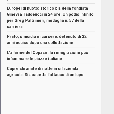
Europei di nuoto: storico bis della fondista
Ginevra Taddeucci in 24 ore. Un podio infinito
per Greg Paltrinieri, medaglia n. 57 della
carriera
Prato, omicidio in carcere: detenuto di 32
anni ucciso dopo una colluttazione
L’allarme del Copasir: la remigrazione può
infiammare le piazze italiane
Capre sbranate di notte in un’azienda
agricola. Si sospetta l’attacco di un lupo