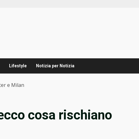
Lifestyle
Notizia per Notizia
ter e Milan
 ecco cosa rischiano