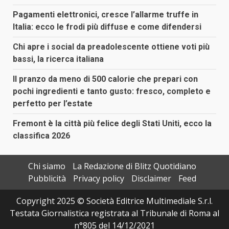
Pagamenti elettronici, cresce l’allarme truffe in
Italia: ecco le frodi più diffuse e come difendersi
Chi apre i social da preadolescente ottiene voti più
bassi, la ricerca italiana
Il pranzo da meno di 500 calorie che prepari con
pochi ingredienti e tanto gusto: fresco, completo e
perfetto per l’estate
Fremont è la città più felice degli Stati Uniti, ecco la
classifica 2026
Chi siamo
La Redazione di Blitz Quotidiano
Pubblicità
Privacy policy
Disclaimer
Feed
Copyright 2025 © Società Editrice Multimediale S.r.l.
Testata Giornalistica registrata al Tribunale di Roma al
n°805 del 14/12/2021