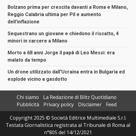
Bolzano prima per crescita davanti a Roma e Milano,
Reggio Calabria ultima per Pil e aumento
dell’inflazione
Sequestrano un giovane e chiedono il riscatto, 4
minori in carcere a Milano
Morto a 68 anni Jorge il papà di Leo Messi: era
malato da tempo
Un drone utilizzato dall’Ucraina entra in Bulgaria ed
esplode vicino a gasdotto
Chi siamo
La Redazione di Blitz Quotidiano
Pubblicità
Privacy policy
Disclaimer
Feed
Copyright 2025 © Società Editrice Multimediale S.r.l.
Testata Giornalistica registrata al Tribunale di Roma al
n°805 del 14/12/2021