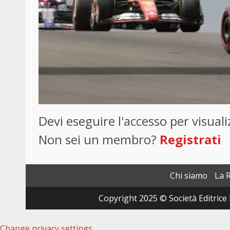
Devi eseguire l'accesso per visua
Non sei un membro?
Registrati
Chi siamo
La 
Copyright 2025 © Società Editrice 
Change privacy settings