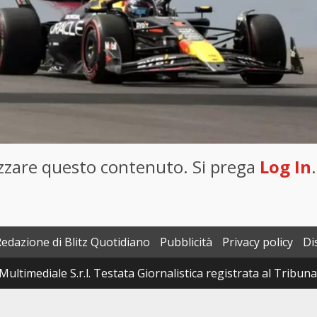
lizzare questo contenuto. Si prega
Log In
.
Redazione di Blitz Quotidiano
Pubblicità
Privacy policy
Di
Multimediale S.r.l. Testata Giornalistica registrata al Tribun