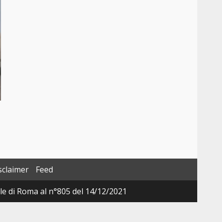
sclaimer
Feed
ale di Roma al n°805 del 14/12/2021