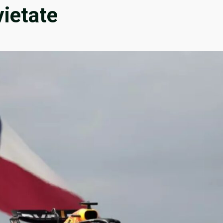
vietate