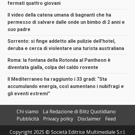
fermati quattro giovani
Il video della catena umana di bagnanti che ha
permesso di salvare dalle onde un bimbo di 2 anni e
suo padre
Sorrento: si finge addetto alle pulizie dell’hotel,
deruba e cerca di violentare una turista australiana
Roma: la fontana della Rotonda al Pantheon è
diventata gialla, colpa del caldo rovente
Il Mediterraneo ha raggiunto i 33 gradi: “Sta
accumulando energia, così aumentano i nubifragi e
gli eventi estremi”
Chi siamo
La Redazione di Blitz Quotidiano
Pubblicità
Privacy policy
Disclaimer
Feed
Copyright 2025 © Società Editrice Multimediale S.r.l.