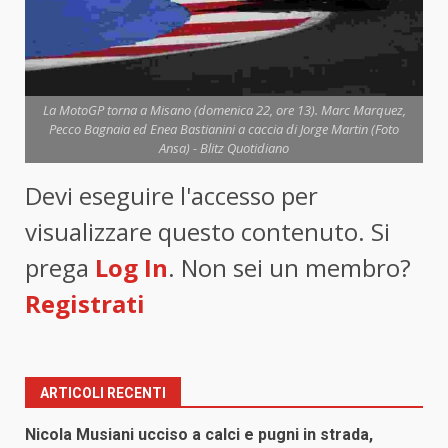
La MotoGP torna a Misano (domenica 22, ore 13). Marc Marquez,
Pecco Bagnaia ed Enea Bastianini a caccia di Jorge Martin (Foto
Ansa) - Blitz Quotidiano
Devi eseguire l'accesso per
visualizzare questo contenuto. Si
prega
Log In
. Non sei un membro?
Registrati
ARTICOLI RECENTI
Nicola Musiani ucciso a calci e pugni in strada,