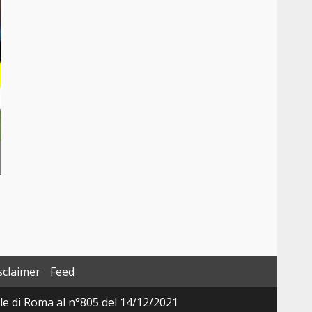
sclaimer
Feed
ale di Roma al n°805 del 14/12/2021