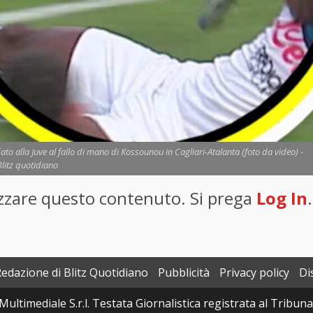
dato alla Juve al fallo di mano di Kossounou in Cagliari-Atalanta (foto da video) -
Blitz quotidiano
lizzare questo contenuto. Si prega
Log In
.
Redazione di Blitz Quotidiano
Pubblicità
Privacy policy
Di
Multimediale S.r.l. Testata Giornalistica registrata al Tribun