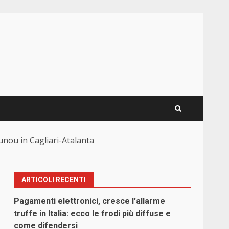
ounou in Cagliari-Atalanta
ARTICOLI RECENTI
Pagamenti elettronici, cresce l’allarme
truffe in Italia: ecco le frodi più diffuse e
come difendersi