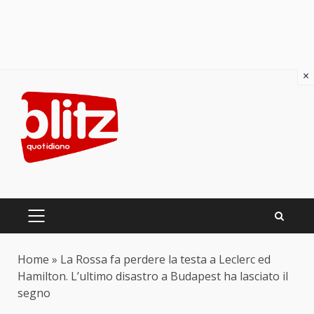
×
Skip
to
content
PRIMARY
MENU
Home
»
La Rossa fa perdere la testa a Leclerc ed
Hamilton. L’ultimo disastro a Budapest ha lasciato il
segno