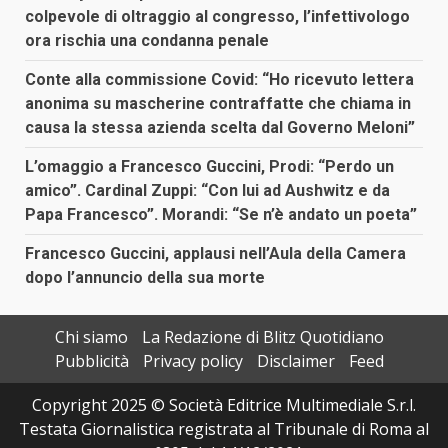
colpevole di oltraggio al congresso, l’infettivologo
ora rischia una condanna penale
Conte alla commissione Covid: “Ho ricevuto lettera
anonima su mascherine contraffatte che chiama in
causa la stessa azienda scelta dal Governo Meloni”
L’omaggio a Francesco Guccini, Prodi: “Perdo un
amico”. Cardinal Zuppi: “Con lui ad Aushwitz e da
Papa Francesco”. Morandi: “Se n’è andato un poeta”
Francesco Guccini, applausi nell’Aula della Camera
dopo l’annuncio della sua morte
Chi siamo
La Redazione di Blitz Quotidiano
Pubblicità
Privacy policy
Disclaimer
Feed
Copyright 2025 © Società Editrice Multimediale S.r.l.
Testata Giornalistica registrata al Tribunale di Roma al