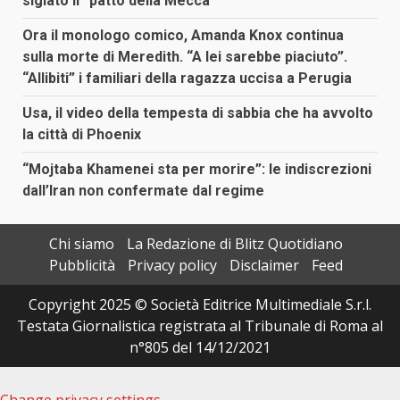
siglato il “patto della Mecca”
Ora il monologo comico, Amanda Knox continua
sulla morte di Meredith. “A lei sarebbe piaciuto”.
“Allibiti” i familiari della ragazza uccisa a Perugia
Usa, il video della tempesta di sabbia che ha avvolto
la città di Phoenix
“Mojtaba Khamenei sta per morire”: le indiscrezioni
dall’Iran non confermate dal regime
Chi siamo
La Redazione di Blitz Quotidiano
Pubblicità
Privacy policy
Disclaimer
Feed
Copyright 2025 © Società Editrice Multimediale S.r.l.
Testata Giornalistica registrata al Tribunale di Roma al
n°805 del 14/12/2021