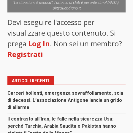
"La situazione è penosa": l'attacco al club è pesantissimo! (ANSA) -
Blitzquotidiano.it
Devi eseguire l'accesso per
visualizzare questo contenuto. Si
prega
Log In
. Non sei un membro?
Registrati
ARTICOLI RECENTI
Carceri bollenti, emergenza sovraffollamento, scia
di decessi. L’associazione Antigone lancia un grido
di allarme
Il contrasto all’Iran, le falle nella sicurezza Usa:
perché Turchia, Arabia Saudita e Pakistan hanno