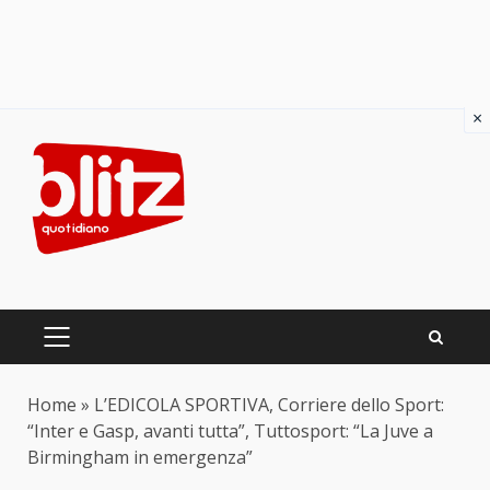
×
Skip
to
content
PRIMARY
MENU
Home
»
L’EDICOLA SPORTIVA, Corriere dello Sport:
“Inter e Gasp, avanti tutta”, Tuttosport: “La Juve a
Birmingham in emergenza”