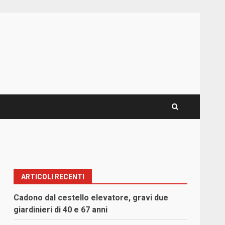
ARTICOLI RECENTI
n
Cadono dal cestello elevatore, gravi due
giardinieri di 40 e 67 anni