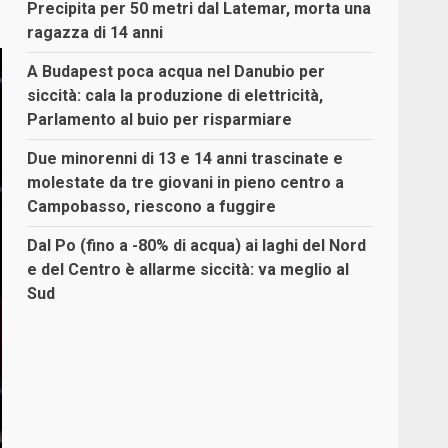
Precipita per 50 metri dal Latemar, morta una
ragazza di 14 anni
A Budapest poca acqua nel Danubio per
siccità: cala la produzione di elettricità,
Parlamento al buio per risparmiare
Due minorenni di 13 e 14 anni trascinate e
molestate da tre giovani in pieno centro a
Campobasso, riescono a fuggire
Dal Po (fino a -80% di acqua) ai laghi del Nord
e del Centro è allarme siccità: va meglio al
Sud