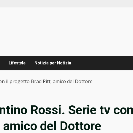
Lifestyle
Notizia per Notizia
con il progetto Brad Pitt, amico del Dottore
entino Rossi. Serie tv co
t, amico del Dottore