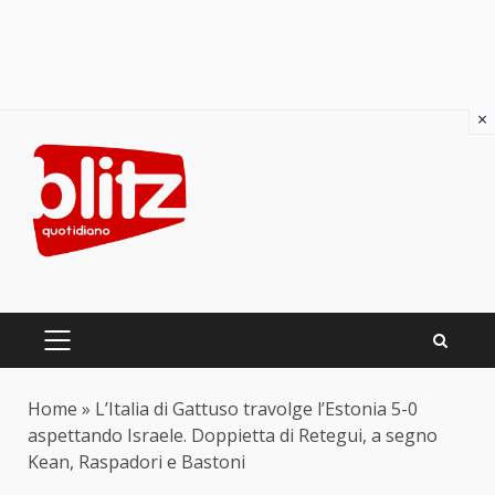
×
Skip
to
content
PRIMARY
MENU
Home
»
L’Italia di Gattuso travolge l’Estonia 5-0
aspettando Israele. Doppietta di Retegui, a segno
Kean, Raspadori e Bastoni