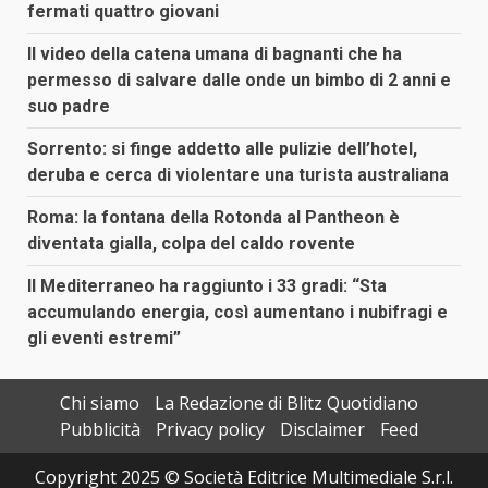
fermati quattro giovani
Il video della catena umana di bagnanti che ha
permesso di salvare dalle onde un bimbo di 2 anni e
suo padre
Sorrento: si finge addetto alle pulizie dell’hotel,
deruba e cerca di violentare una turista australiana
Roma: la fontana della Rotonda al Pantheon è
diventata gialla, colpa del caldo rovente
Il Mediterraneo ha raggiunto i 33 gradi: “Sta
accumulando energia, così aumentano i nubifragi e
gli eventi estremi”
Chi siamo
La Redazione di Blitz Quotidiano
Pubblicità
Privacy policy
Disclaimer
Feed
Copyright 2025 © Società Editrice Multimediale S.r.l.