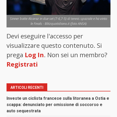
Sinner batte Alcaraz in due set (7-6,7-5) di tennis spaziale e ha vinto
le Finals - Blitzquotidiano.it (foto ANSA)
Devi eseguire l'accesso per
visualizzare questo contenuto. Si
prega
Log In
. Non sei un membro?
Registrati
ARTICOLI RECENTI
Investe un ciclista francese sulla litoranea a Ostia e
scappa: denunciato per omissione di soccorso e
auto sequestrata