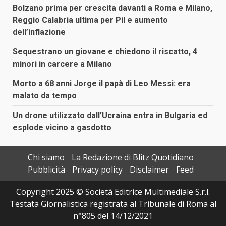
Bolzano prima per crescita davanti a Roma e Milano,
Reggio Calabria ultima per Pil e aumento
dell’inflazione
Sequestrano un giovane e chiedono il riscatto, 4
minori in carcere a Milano
Morto a 68 anni Jorge il papà di Leo Messi: era
malato da tempo
Un drone utilizzato dall’Ucraina entra in Bulgaria ed
esplode vicino a gasdotto
Chi siamo
La Redazione di Blitz Quotidiano
Pubblicità
Privacy policy
Disclaimer
Feed
Copyright 2025 © Società Editrice Multimediale S.r.l.
Testata Giornalistica registrata al Tribunale di Roma al
n°805 del 14/12/2021