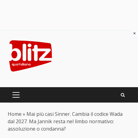
×
Skip
to
content
PRIMARY
MENU
Home
»
Mai più casi Sinner. Cambia il codice Wada
dal 2027. Ma Jannik resta nel limbo normativo:
assoluzione o condanna?