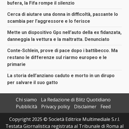
bufera, la Fifa rompe il silenzio
Cerca di aiutare una donna in difficoltà, passante lo
scambia per l’aggressore e lo ferisce
Mette un dispositivo Gps nell’auto della ex fidanzata,
danneggia la vettura e la maltratta. Denunciato
Conte-Schlein, prove di pace dopo i battibecco. Ma
restano le differenze sul riarmo europeo e le
primarie
La storia dell’anziano caduto e morto in un dirupo
per salvare il suo gatto
Chi siamo
La Redazione di Blitz Quotidiano
Pubblicità
Privacy policy
Disclaimer
Feed
Copyright 2025 © Società Editrice Multimediale S.r.l.
Testata Giornalistica registrata al Tribunale di Roma al