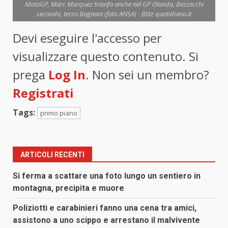
MotoGP, Marc Marquez trionfa anche nel GP Olanda, Bezzecchi
secondo, terzo Bagnaia (foto ANSA) - Blitz quotidiano.it
Devi eseguire l'accesso per
visualizzare questo contenuto. Si
prega
Log In
. Non sei un membro?
Registrati
Tags:
primo piano
ARTICOLI RECENTI
Si ferma a scattare una foto lungo un sentiero in
montagna, precipita e muore
Poliziotti e carabinieri fanno una cena tra amici,
assistono a uno scippo e arrestano il malvivente