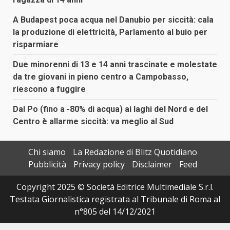
A Budapest poca acqua nel Danubio per siccità: cala
la produzione di elettricità, Parlamento al buio per
risparmiare
Due minorenni di 13 e 14 anni trascinate e molestate
da tre giovani in pieno centro a Campobasso,
riescono a fuggire
Dal Po (fino a -80% di acqua) ai laghi del Nord e del
Centro è allarme siccità: va meglio al Sud
Chi siamo
La Redazione di Blitz Quotidiano
Pubblicità
Privacy policy
Disclaimer
Feed
Copyright 2025 © Società Editrice Multimediale S.r.l.
Testata Giornalistica registrata al Tribunale di Roma al
n°805 del 14/12/2021