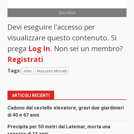
foto ANSA
Devi eseguire l'accesso per
visualizzare questo contenuto. Si
prega
Log In
. Non sei un membro?
Registrati
Tags:
inter
Massimo Moratti
ARTICOLI RECENTI
Cadono dal cestello elevatore, gravi due giardinieri
di 40 e 67 anni
Precipita per 50 metri dal Latemar, morta una
ragazza di 14 anni