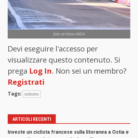
foto archivio ANSA
Devi eseguire l'accesso per
visualizzare questo contenuto. Si
prega
Log In
. Non sei un membro?
Registrati
Tags:
ciclismo
ARTICOLI RECENTI
Investe un ciclista francese sulla litoranea a Ostia e