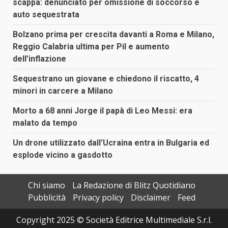
scappa: denunciato per omissione di soccorso e
auto sequestrata
Bolzano prima per crescita davanti a Roma e Milano,
Reggio Calabria ultima per Pil e aumento
dell’inflazione
Sequestrano un giovane e chiedono il riscatto, 4
minori in carcere a Milano
Morto a 68 anni Jorge il papà di Leo Messi: era
malato da tempo
Un drone utilizzato dall’Ucraina entra in Bulgaria ed
esplode vicino a gasdotto
Chi siamo
La Redazione di Blitz Quotidiano
Pubblicità
Privacy policy
Disclaimer
Feed
Copyright 2025 © Società Editrice Multimediale S.r.l.