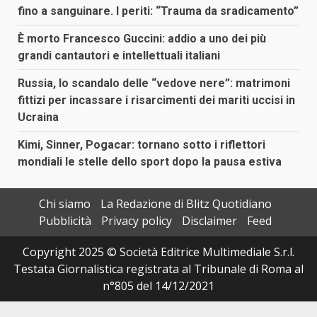
fino a sanguinare. I periti: “Trauma da sradicamento”
È morto Francesco Guccini: addio a uno dei più
grandi cantautori e intellettuali italiani
Russia, lo scandalo delle “vedove nere”: matrimoni
fittizi per incassare i risarcimenti dei mariti uccisi in
Ucraina
Kimi, Sinner, Pogacar: tornano sotto i riflettori
mondiali le stelle dello sport dopo la pausa estiva
Chi siamo
La Redazione di Blitz Quotidiano
Pubblicità
Privacy policy
Disclaimer
Feed
Copyright 2025 © Società Editrice Multimediale S.r.l.
Testata Giornalistica registrata al Tribunale di Roma al
n°805 del 14/12/2021