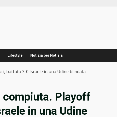
Lifestyle
Notizia per Notizia
ri, battuto 3-0 Israele in una Udine blindata
 compiuta. Playoff
sraele in una Udine