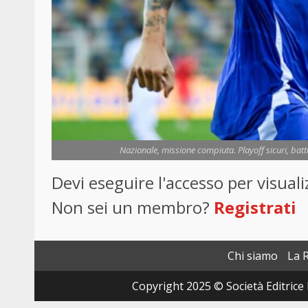
Nazionale, missione compiuta. Playoff sicuri, batt
Devi eseguire l'accesso per visua
Non sei un membro?
Registrati
Chi siamo
La 
Copyright 2025 © Società Editrice 