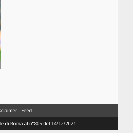
sclaimer
Feed
ale di Roma al n°805 del 14/12/2021