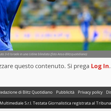
uto 3-0 Israele in una Udine blindata (foto Ansa-Blitzquotidiano)
lizzare questo contenuto. Si prega
Log In
.
Redazione di Blitz Quotidiano
Pubblicità
Privacy policy
Di
Multimediale S.r.l. Testata Giornalistica registrata al Tribun