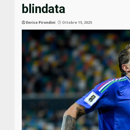
blindata
Enrico Pirondini
Ottobre 15, 2025