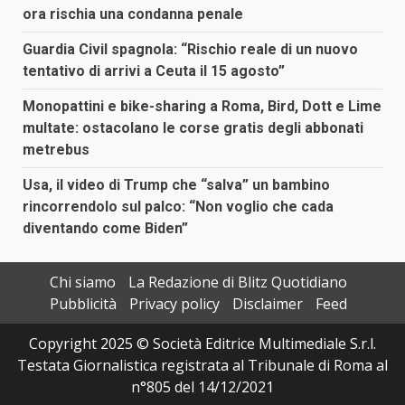
ora rischia una condanna penale
Guardia Civil spagnola: “Rischio reale di un nuovo
tentativo di arrivi a Ceuta il 15 agosto”
Monopattini e bike-sharing a Roma, Bird, Dott e Lime
multate: ostacolano le corse gratis degli abbonati
metrebus
Usa, il video di Trump che “salva” un bambino
rincorrendolo sul palco: “Non voglio che cada
diventando come Biden”
Chi siamo
La Redazione di Blitz Quotidiano
Pubblicità
Privacy policy
Disclaimer
Feed
Copyright 2025 © Società Editrice Multimediale S.r.l.
Testata Giornalistica registrata al Tribunale di Roma al
n°805 del 14/12/2021