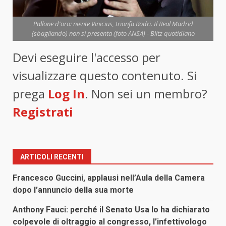
Pallone d'oro: niente Vinicius, trionfa Rodri. Il Real Madrid
(sbagliando) non si presenta (foto ANSA) - Blitz quotidiano
Devi eseguire l'accesso per
visualizzare questo contenuto. Si
prega
Log In
. Non sei un membro?
Registrati
ARTICOLI RECENTI
Francesco Guccini, applausi nell’Aula della Camera
dopo l’annuncio della sua morte
Anthony Fauci: perché il Senato Usa lo ha dichiarato
colpevole di oltraggio al congresso, l’infettivologo