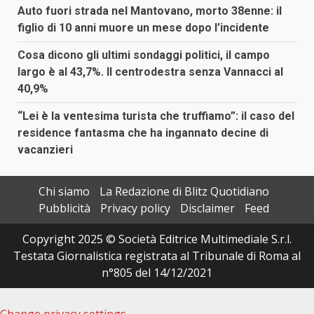
Auto fuori strada nel Mantovano, morto 38enne: il
figlio di 10 anni muore un mese dopo l’incidente
Cosa dicono gli ultimi sondaggi politici, il campo
largo è al 43,7%. Il centrodestra senza Vannacci al
40,9%
“Lei è la ventesima turista che truffiamo”: il caso del
residence fantasma che ha ingannato decine di
vacanzieri
Chi siamo
La Redazione di Blitz Quotidiano
Pubblicità
Privacy policy
Disclaimer
Feed
Copyright 2025 © Società Editrice Multimediale S.r.l.
Testata Giornalistica registrata al Tribunale di Roma al
n°805 del 14/12/2021