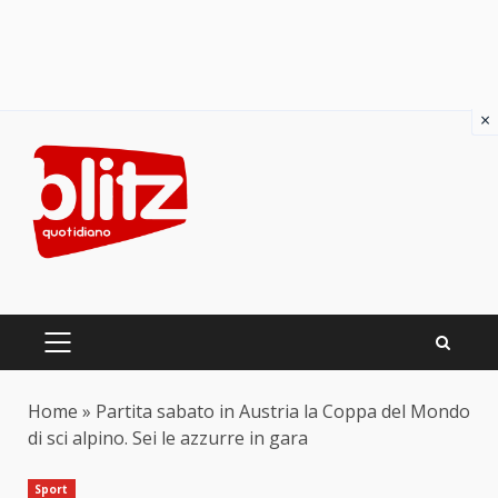
×
Skip
to
content
PRIMARY
MENU
Home
»
Partita sabato in Austria la Coppa del Mondo
di sci alpino. Sei le azzurre in gara
Sport