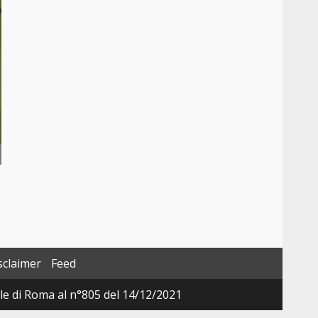
sclaimer
Feed
ale di Roma al n°805 del 14/12/2021