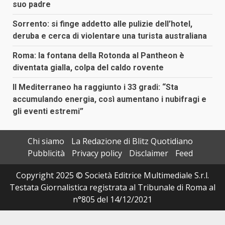
suo padre
Sorrento: si finge addetto alle pulizie dell’hotel,
deruba e cerca di violentare una turista australiana
Roma: la fontana della Rotonda al Pantheon è
diventata gialla, colpa del caldo rovente
Il Mediterraneo ha raggiunto i 33 gradi: “Sta
accumulando energia, così aumentano i nubifragi e
gli eventi estremi”
Chi siamo
La Redazione di Blitz Quotidiano
Pubblicità
Privacy policy
Disclaimer
Feed
Copyright 2025 © Società Editrice Multimediale S.r.l.
Testata Giornalistica registrata al Tribunale di Roma al
n°805 del 14/12/2021