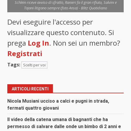
Schlein riceve avviso di sfratto, Ranieri fa il gran rifiuto, Salvini e
Tajani litigano sempre (foto Ansa) - Blitz Quotidiano
Devi eseguire l'accesso per
visualizzare questo contenuto. Si
prega
Log In
. Non sei un membro?
Registrati
Tags:
Scelti per voi
ARTICOLI RECENTI
Nicola Musiani ucciso a calci e pugni in strada,
fermati quattro giovani
Il video della catena umana di bagnanti che ha
permesso di salvare dalle onde un bimbo di 2 anni e