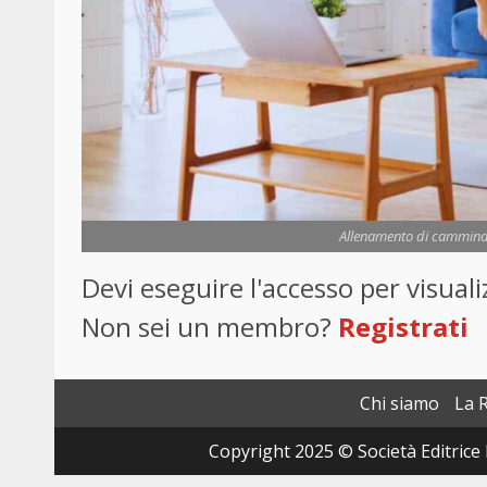
Allenamento di camminata
Devi eseguire l'accesso per visua
Non sei un membro?
Registrati
Chi siamo
La 
Copyright 2025 © Società Editrice 