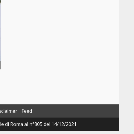
sclaimer
Feed
ale di Roma al n°805 del 14/12/2021