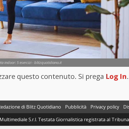
 indoor: 5 esercizi - blitzquotidiano.it
lizzare questo contenuto. Si prega
Log In
.
Redazione di Blitz Quotidiano
Pubblicità
Privacy policy
Di
Multimediale S.r.l. Testata Giornalistica registrata al Tribun