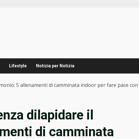
Lifestyle
Notizia per Notizia
rimonio: 5 allenamenti di camminata indoor per fare pace con 
nza dilapidare il
amenti di camminata