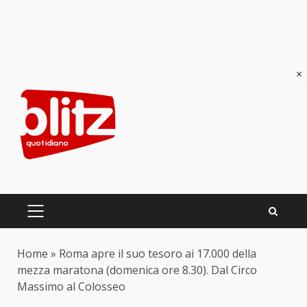
×
Skip
to
content
PRIMARY
MENU
Home
»
Roma apre il suo tesoro ai 17.000 della
mezza maratona (domenica ore 8.30). Dal Circo
Massimo al Colosseo