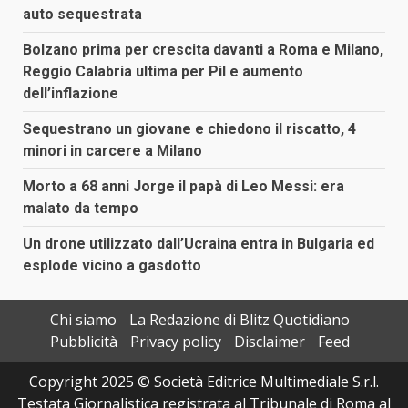
auto sequestrata
Bolzano prima per crescita davanti a Roma e Milano,
Reggio Calabria ultima per Pil e aumento
dell’inflazione
Sequestrano un giovane e chiedono il riscatto, 4
minori in carcere a Milano
Morto a 68 anni Jorge il papà di Leo Messi: era
malato da tempo
Un drone utilizzato dall’Ucraina entra in Bulgaria ed
esplode vicino a gasdotto
Chi siamo
La Redazione di Blitz Quotidiano
Pubblicità
Privacy policy
Disclaimer
Feed
Copyright 2025 © Società Editrice Multimediale S.r.l.
Testata Giornalistica registrata al Tribunale di Roma al