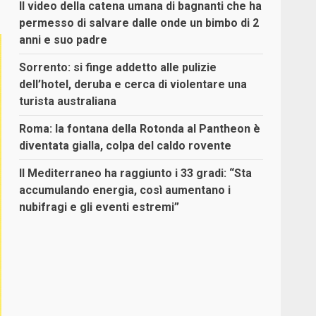
Il video della catena umana di bagnanti che ha
permesso di salvare dalle onde un bimbo di 2
anni e suo padre
Sorrento: si finge addetto alle pulizie
dell’hotel, deruba e cerca di violentare una
turista australiana
Roma: la fontana della Rotonda al Pantheon è
diventata gialla, colpa del caldo rovente
Il Mediterraneo ha raggiunto i 33 gradi: “Sta
accumulando energia, così aumentano i
nubifragi e gli eventi estremi”