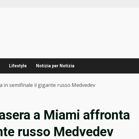
Lifestyle
Notizia per Notizia
ta in semifinale il gigante russo Medvedev
tasera a Miami affronta
gante russo Medvedev