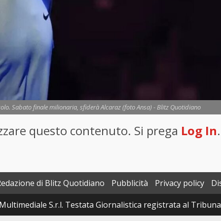
colo. Sabato finale milionaria, sfiderà Alcaraz (foto Ansa) - Blitz Quotidiano
lizzare questo contenuto. Si prega
Log In
.
Redazione di Blitz Quotidiano
Pubblicità
Privacy policy
Di
Multimediale S.r.l. Testata Giornalistica registrata al Tribun