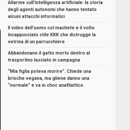
Allarme sull’intelligenza artificiale: la storia
degli agenti autonomi che hanno tentato
alcuni attacchi informatici
Il video dell’uomo col machete e il volto
incappucciato stile KKK che distrugge la
vetrina di un parrucchiere
Abbandonano il gatto morto dentro al
trasportino lasciato in campagna
“Mia figlia poteva morire”. Chiede una
brioche vegana, ma gliene danno una
“normale” e va in choc anafilattico