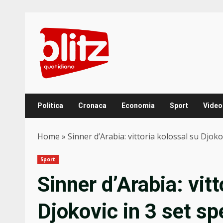
Skip
to
content
Politica
Cronaca
Economia
Sport
Video
Home
»
Sinner d’Arabia: vittoria kolossal su Djoko
Sport
Sinner d’Arabia: vitt
Djokovic in 3 set sp