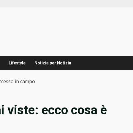
Lifestyle
Notizia per Notizia
uccesso in campo
i viste: ecco cosa è