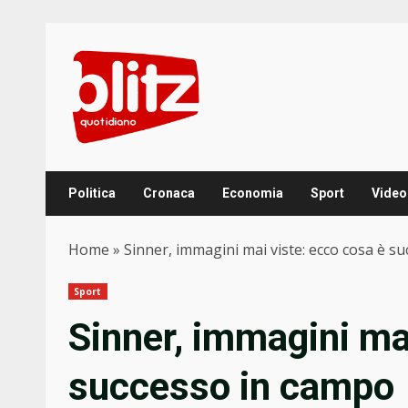
Skip
to
content
Politica
Cronaca
Economia
Sport
Video
Home
»
Sinner, immagini mai viste: ecco cosa è s
Sport
Sinner, immagini ma
successo in campo